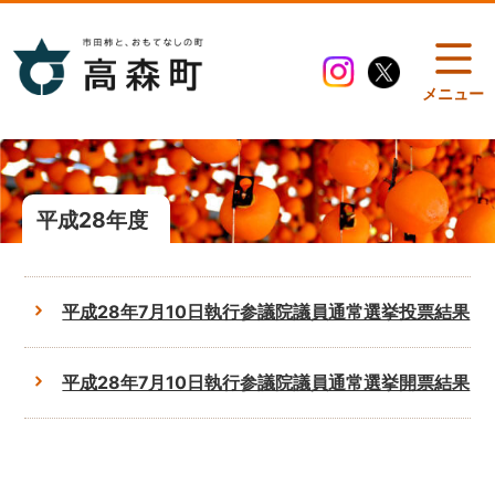
メニュー
平成28年度
平成28年7月10日執行参議院議員通常選挙投票結果
平成28年7月10日執行参議院議員通常選挙開票結果