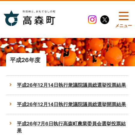
メニュー
平成26年度
平成26年12月14日執行衆議院議員総選挙投票結果
平成26年12月14日執行衆議院議員総選挙開票結果
平成26年7月6日執行高森町農業委員会選挙投票結
果