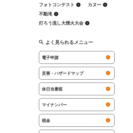
フォトコンテスト
カヌー
不動滝
灯ろう流し大煙火大会
よく見られるメニュー
電子申請
災害・ハザードマップ
休日当番医
マイナンバー
税金