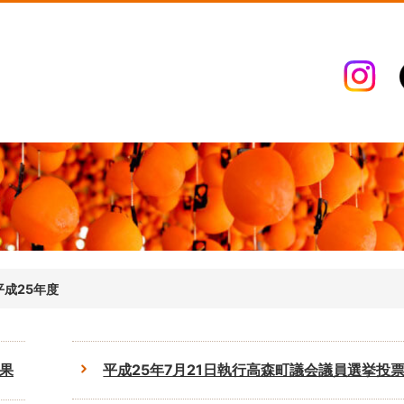
平成25年度
結果
平成25年7月21日執行高森町議会議員選挙投