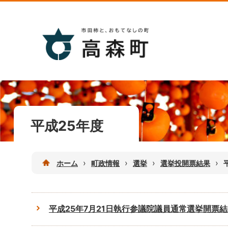
平成25年度
›
›
›
›
ホーム
町政情報
選挙
選挙投開票結果
平成25年7月21日執行参議院議員通常選挙開票