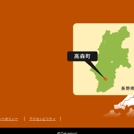
シーポリシー
アクセシビリティ
©Takamori