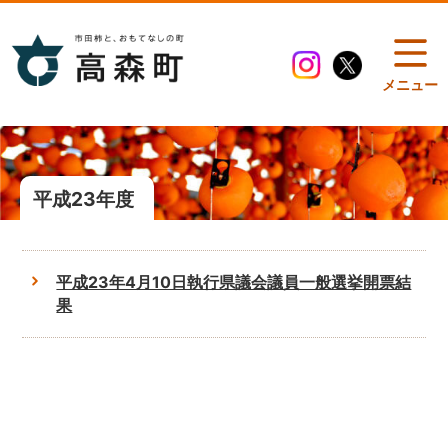
メニュー
平成23年度
平成23年4月10日執行県議会議員一般選挙開票結
果