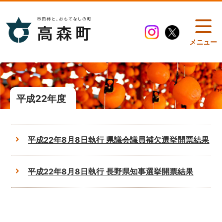
メニュー
平成22年度
平成22年8月8日執行 県議会議員補欠選挙開票結果
平成22年8月8日執行 長野県知事選挙開票結果