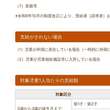
（7）里親等
※令和6年10月の制度改正により、受給者（請求者）
支給がされない場合
（1）児童が外国に居住している場合（一時的に外国
（2）児童が児童福祉施設等に入所している場合
対象児童1人当たりの支給額
対象区分
第1子・第2子
0歳から3歳の誕生月まで