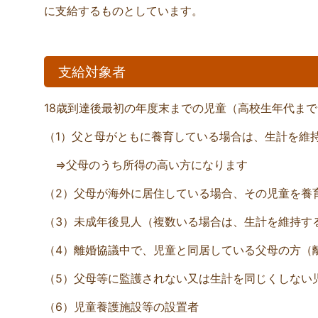
に支給するものとしています。
支給対象者
18歳到達後最初の年度末までの児童（高校生年代ま
（1）父と母がともに養育している場合は、生計を維
⇒父母のうち所得の高い方になります
（2）父母が海外に居住している場合、その児童を養
（3）未成年後見人（複数いる場合は、生計を維持す
（4）離婚協議中で、児童と同居している父母の方（
（5）父母等に監護されない又は生計を同じくしない
（6）児童養護施設等の設置者