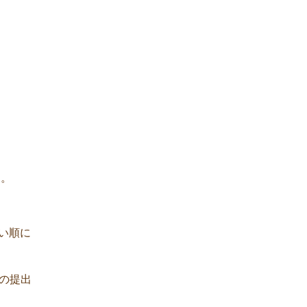
す。
い順に
の提出