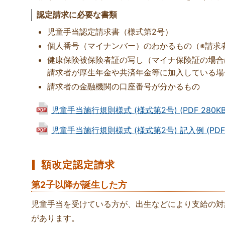
認定請求に必要な書類
児童手当認定請求書（様式第2号）
個人番号（マイナンバー）のわかるもの（※請求
健康保険被保険者証の写し（マイナ保険証の場合
請求者が厚生年金や共済年金等に加入している場
請求者の金融機関の口座番号が分かるもの
児童手当施行規則様式 (様式第2号) (PDF 280KB
児童手当施行規則様式 (様式第2号) 記入例 (PDF 
額改定認定請求
第2子以降が誕生した方
児童手当を受けている方が、出生などにより支給の対
があります。