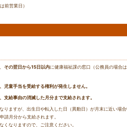
合は前営業日）
、
その翌日から15日以内
に健康福祉課の窓口（公務員の場合は
、児童手当を受給する権利が発生しません。
、支給事由の消滅した月分まで支給されます。
なりますが、出生日や転入した日（異動日）が月末に近い場合
ば申請月分から支給されます。
なくなりますので、ご注意ください。