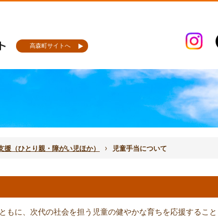
高森町サイトへ
›
支援（ひとり親・障がい児ほか）
児童手当について
ともに、次代の社会を担う児童の健やかな育ちを応援すること