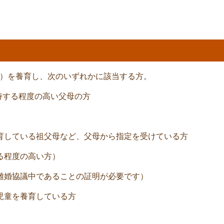
で）を養育し、次のいずれかに該当する方。
持する程度の高い父母の方
育している祖父母など、父母から指定を受けている方
る程度の高い方）
離婚協議中であることの証明が必要です）
児童を養育している方