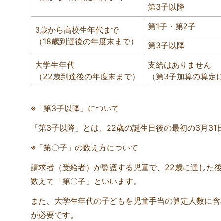
第3子以降
第1子・第2子
3歳から高校生年代まで
（18歳到達後の年度末まで）
第3子以降
大学生年代
支給はありません
（22歳到達後の年度末まで）
（第3子加算の算定
※「第3子以降」について
「第3子以降」とは、22歳の誕生日後の最初の3月3
※「第〇子」の数え方について
請求者（受給者）が監護する児童で、22歳に達した後
数えて「第〇子」といいます。
また、大学生年代の子どもを児童手当の算定人数に含
が必要です。