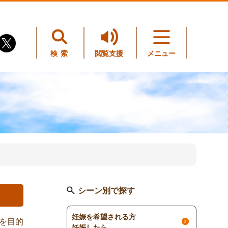
検索
閲覧支援
メニュー
シーン別で探す
妊娠を希望される方
を目的
妊娠したら