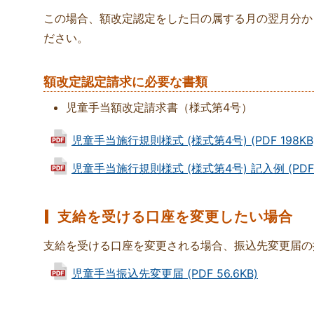
この場合、額改定認定をした日の属する月の翌月分か
ださい。
額改定認定請求に必要な書類
児童手当額改定請求書（様式第4号）
児童手当施行規則様式 (様式第4号) (PDF 198KB
児童手当施行規則様式 (様式第4号) 記入例 (PDF 
支給を受ける口座を変更したい場合
支給を受ける口座を変更される場合、振込先変更届の
児童手当振込先変更届 (PDF 56.6KB)