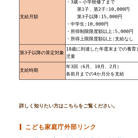
・3歳～小学校修了まで
第1子、第2子:10,000円
支給月額
第3子以降:15,000円
・中学生:10,000円
・所得制限限度額以上:5,000円
・所得上限限度額以上:支給なし
18歳に到達した年度末までの養育
第3子以降の算定対象
児童
年3回（6月、10月、2月）
支給時期
各前月までの4か月分を支給
詳しく知りたい方はこちらをご覧ください。
こども家庭庁外部リンク