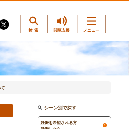
検索
閲覧支援
メニュー
いて
シーン別で探す
妊娠を希望される方
妊娠したら