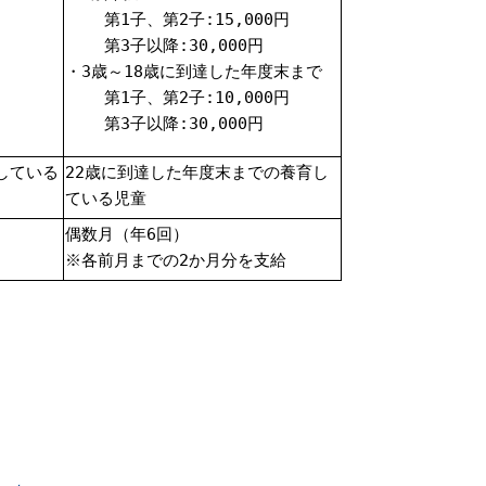
第1子、第2子:15,000円
第3子以降:30,000円
・3歳～18歳に到達した年度末まで
第1子、第2子:10,000円
第3子以降:30,000円
している
22歳に到達した年度末までの養育し
ている児童
偶数月（年6回）
※各前月までの2か月分を支給