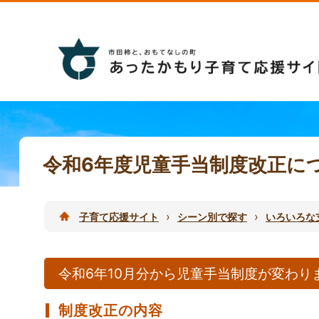
令和6年度児童手当制度改正に
›
›
子育て応援サイト
シーン別で探す
いろいろな
令和6年10月分から児童手当制度が変わり
制度改正の内容