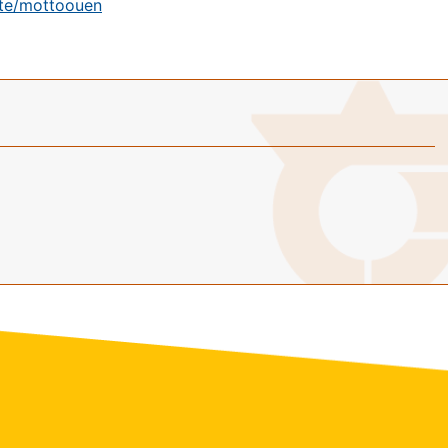
ate/mottoouen