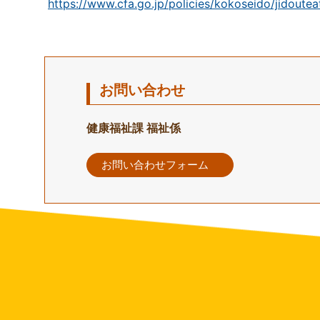
https://www.cfa.go.jp/policies/kokoseido/jidoute
お問い合わせ
健康福祉課 福祉係
お問い合わせフォーム