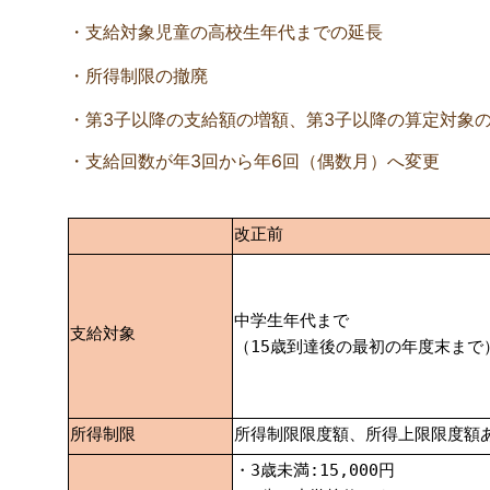
・支給対象児童の高校生年代までの延長
・所得制限の撤廃
・第3子以降の支給額の増額、第3子以降の算定対象
・支給回数が年3回から年6回（偶数月）へ変更
改正前
中学生年代まで
支給対象
（15歳到達後の最初の年度末まで
所得制限
所得制限限度額、所得上限限度額
・3歳未満:15,000円