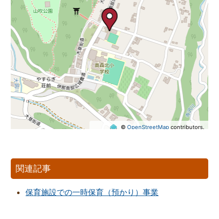
©
OpenStreetMap
contributors.
関連記事
保育施設での一時保育（預かり）事業