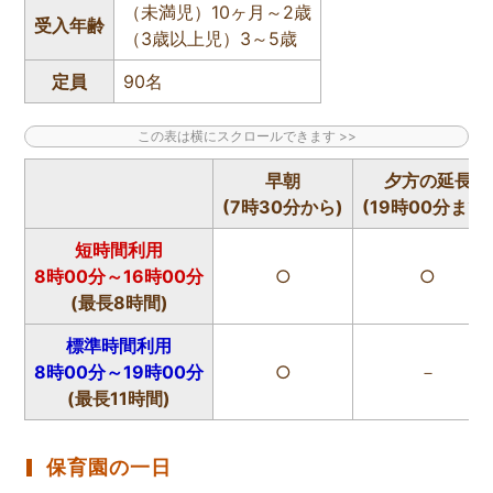
（未満児）10ヶ月～2歳
受入年齢
（3歳以上児）3～5歳
定員
90名
早朝
夕方の延長
(7時30分から)
(19時00分まで
短時間利用
8時00分～16時00分
○
○
(最長8時間)
標準時間利用
8時00分～19時00分
○
－
(最長11時間)
保育園の一日