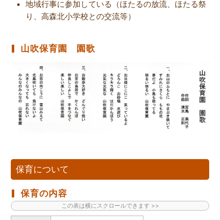
地域行事に参加している（ほたるの放流、ほたる祭
り、高森北小学校との交流等）
山吹保育園 園歌
保育について
保育の内容