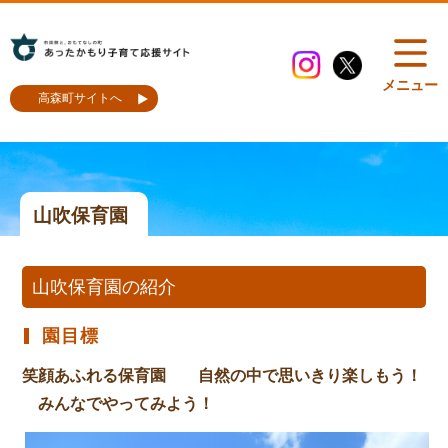
メニュー
高森町サイトへ
山吹保育園
山吹保育園の紹介
園目標
笑顔あふれる保育園 自然の中で思いきり楽しもう！
みんなでやってみよう！