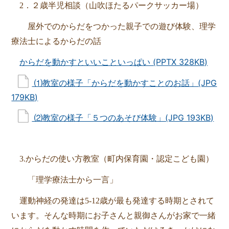
2．２歳半児相談（山吹ほたるパークサッカー場）
屋外でのからだをつかった親子での遊び体験、理学
療法士によるからだの話
からだを動かすといいこといっぱい (PPTX 328KB)
⑴教室の様子「からだを動かすことのお話」(JPG
179KB)
⑵教室の様子「５つのあそび体験」(JPG 193KB)
3.からだの使い方教室（町内保育園・認定こども園）
「理学療法士から一言」
運動神経の発達は5-12歳が最も発達する時期とされて
います。そんな時期にお子さんと
親御さんがお家で一緒