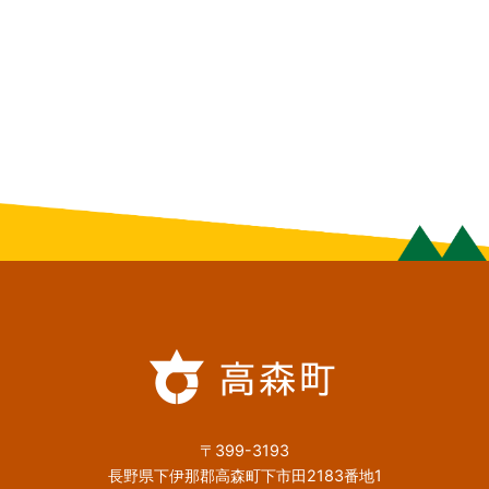
〒399-3193
長野県下伊那郡高森町下市田2183番地1