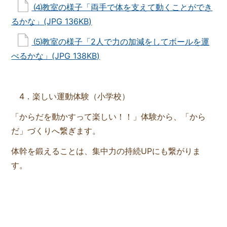
⑷教室の様子「両手で体を支えて動くことができ
るかな」(JPG 136KB)
⑸教室の様子「2人で力の加減をしてボールを運
べるかな」(JPG 138KB)
4．楽しい運動体験（小学校）
「からだを動かすって楽しい！！」体験から、「から
だ」づくりへ繋ぎます。
体幹を鍛えることは、集中力の持続UPにも繋がりま
す。