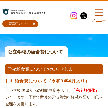
メニュー
高森町サイトへ
公立学校の給食費について
学校給食費についてお知らせします
1. 給食費について（令和8年4月より）
＊小学校:国県からの補助制度を活用し
「完全無償化」
いたします。子育て世帯の経済的負担軽減を図り、町が
全額を支援します。