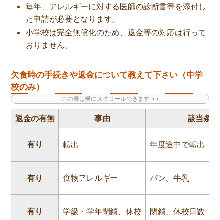
毎年、アレルギーに対する医師の診断書等を添付し
た申請が必要となります。
小学校は完全無償化のため、返金等の対応は行って
おりません。
欠食時の手続きや返金について教えて下さい（中学
校のみ）
返金の有無
事由
該当条件
有り
転出
年度途中で転出
有り
食物アレルギー
パン、牛乳
有り
学級・学年閉鎖、休校
閉鎖、休校日数