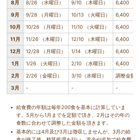
8月
8/26 （水曜日）
9/10 （木曜日）
6,400
9月
9/28 （月曜日）
10/13 （火曜日）
6,400
10月
10/26 （月曜日）
11/10 （火曜日）
6,400
11月
11/26 （木曜日）
12/10 （木曜日）
6,400
12月
12/28 （月曜日）
1/14 （木曜日）
6,400
1月
1/26 （火曜日）
2/10 （水曜日）
6,400
2月
2/26（金曜日）
3/10（水曜日）
調整金額
3月
-
-
-
給食費の年額は毎年200食を基本に計算していま
す。5月から1月までを定額で頂き、2月はその年の
食数に合わせて調整した金額を頂きます。
基本的には4月及び3月は徴収しませんが、3月の給
食が終了後、精算処理を行い、返金や追加で給食費