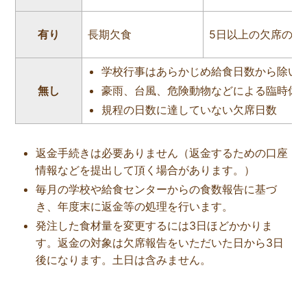
有り
長期欠食
5日以上の欠席の場
学校行事はあらかじめ給食日数から除い
無し
豪雨、台風、危険動物などによる臨時休
規程の日数に達していない欠席日数
返金手続きは必要ありません（返金するための口座
情報などを提出して頂く場合があります。）
毎月の学校や給食センターからの食数報告に基づ
き、年度末に返金等の処理を行います。
発注した食材量を変更するには3日ほどかかりま
す。返金の対象は欠席報告をいただいた日から3日
後になります。土日は含みません。