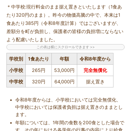
＊中学校:現行料金のまま据え置きといたします（1食あ
たり320円のまま）。昨今の物価高騰の中で、本来は1
食あたり385円（令和8年度計算）ではございますが、
差額分を町が負担し、保護者の皆様の負担増にならない
よう配慮いたしました。
学校別
1食あたり
年額
令和8年度から
小学校
265円
53,000円
完全無償化
中学校
320円
64,000円
据え置き
令和8年度からは、小学校においては完全無償化、
中学校においては保護者負担は据え置きのままとし
ます。
年額については、1年間の食数を200食とした場合で
す。その年における各学年の行事の内容により給食