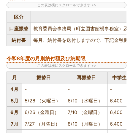
区分
口座振替
教育委員会事務局（町立図書館横事務室）及
納付書
毎月、納付書を送付しますので、下記金融機
令和8年度の月別納付額及び納期限
月
振替日
再振替日
中学生
4月
-
-
-
5月
5/26 （火曜日）
6/10 （水曜日）
6,400
6月
6/26（金曜日）
7/10 （金曜日）
6,400
7月
7/27 （月曜日）
8/10 （月曜日）
6,400