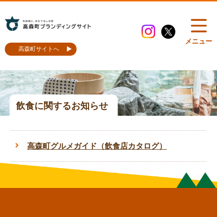
メニュー
高森町サイトへ
飲食に関するお知らせ
高森町グルメガイド（飲食店カタログ）