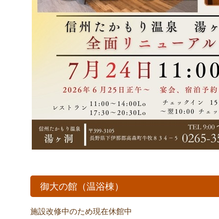
御大の館（温浴棟）
施設改修中のため現在休館中