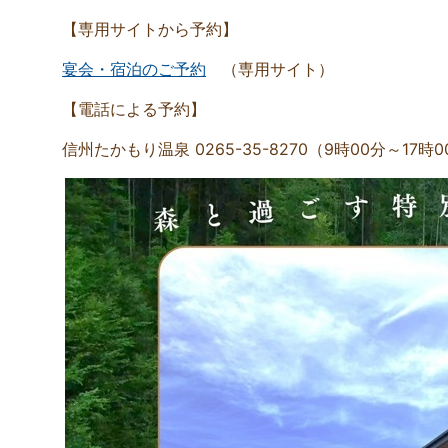
【専用サイトから予約】
宴会・宿泊のご予約
（専用サイト）
【電話による予約】
信州たかもり温泉 0265-35-8270（9時00分～17時