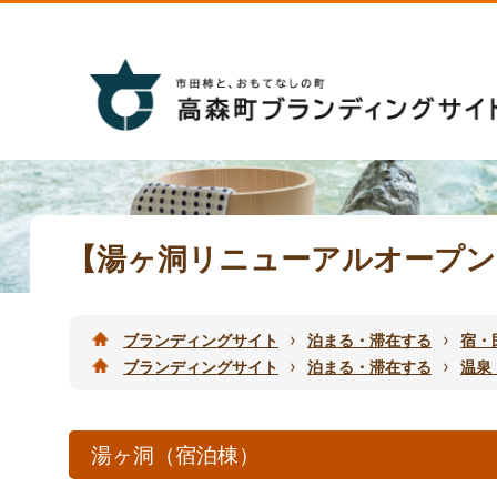
【湯ヶ洞リニューアルオープン
›
›
ブランディングサイト
泊まる・滞在する
宿・
›
›
ブランディングサイト
泊まる・滞在する
温泉
湯ヶ洞（宿泊棟）