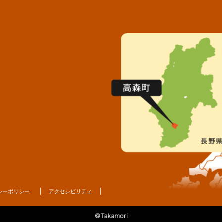
シーポリシー
アクセシビリティ
©Takamori