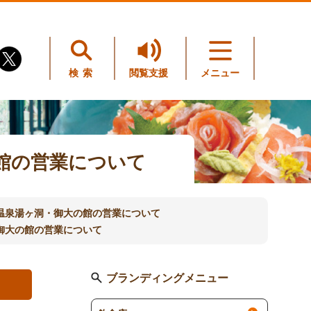
検索
閲覧支援
メニュー
館の営業について
温泉湯ヶ洞・御大の館の営業について
御大の館の営業について
ブランディングメニュー