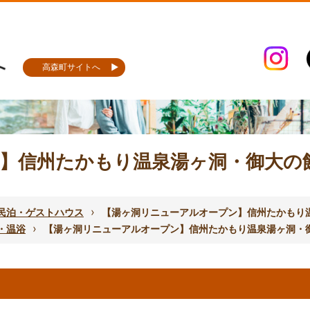
高森町サイトへ
】信州たかもり温泉湯ヶ洞・御大の
›
民泊・ゲストハウス
【湯ヶ洞リニューアルオープン】信州たかもり
›
・温浴
【湯ヶ洞リニューアルオープン】信州たかもり温泉湯ヶ洞・