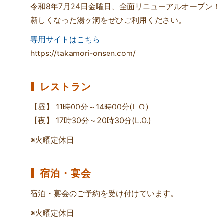
令和8年7月24日金曜日、全面リニューアルオープン
新しくなった湯ヶ洞をぜひご利用ください。
専用サイトはこちら
https://takamori-onsen.com/
レストラン
【昼】 11時00分～14時00分(L.O.)
【夜】 17時30分～20時30分(L.O.)
※火曜定休日
宿泊・宴会
宿泊・宴会のご予約を受け付けています。
※火曜定休日