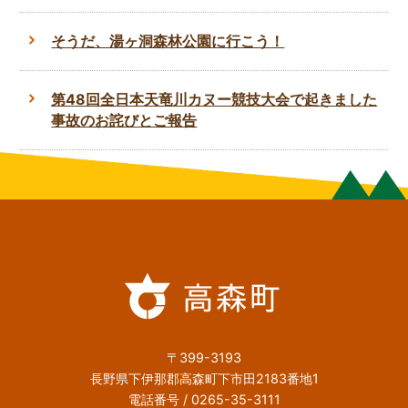
そうだ、湯ヶ洞森林公園に行こう！
第48回全日本天竜川カヌー競技大会で起きました
事故のお詫びとご報告
〒399-3193
長野県下伊那郡高森町下市田2183番地1
電話番号 / 0265-35-3111