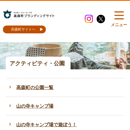
メニュー
高森町サイトへ
アクティビティ・公園
高森町の公園一覧
山の寺キャンプ場
山の寺キャンプ場で遊ぼう！